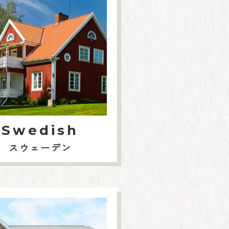
Swedish
スウェーデン