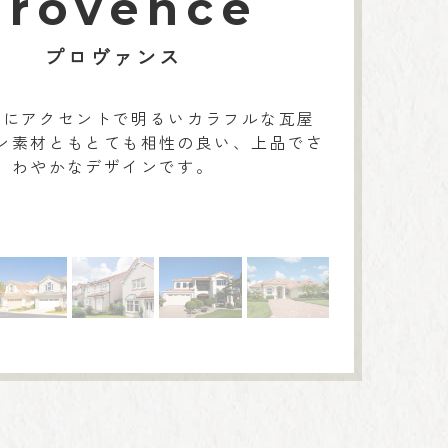
Provence
プロヴァンス
壁にアクセントで明るいカラフルな瓦屋
ン素材ともとても相性の良い、上品でさ
わやかなデザインです。