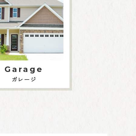
Garage
ガレージ