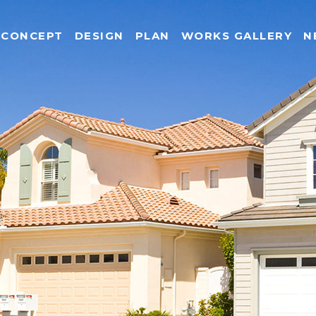
CONCEPT
DESIGN
PLAN
WORKS GALLERY
N