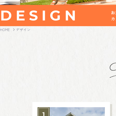
DESIGN
お
カ
HOME
デザイン