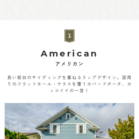
American
アメリカン
長い板状のサイディングを重ねるラップデザイン。窓周
りのフラットモール・テラスを覆うカバードポーチ、カ
ッコイイの一言！