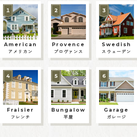
American
Provence
Swedish
アメリカン
プロヴァンス
スウェーデン
Fraisier
Bungalow
Garage
フレンチ
平屋
ガレージ