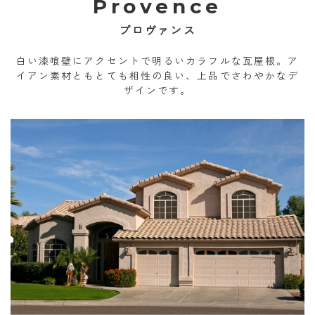
Provence
プロヴァンス
白い漆喰壁にアクセントで明るいカラフルな瓦屋根。ア
イアン素材ともとても相性の良い、上品でさわやかなデ
ザインです。