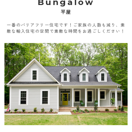
Bungalow
平屋
一番のバリアフリー住宅です！ご家族の人数も減り、素
敵な輸入住宅の空間で素敵な時間をお過ごしください！