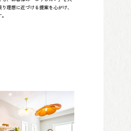
限り理想に近づける提案を心がけ、
す。