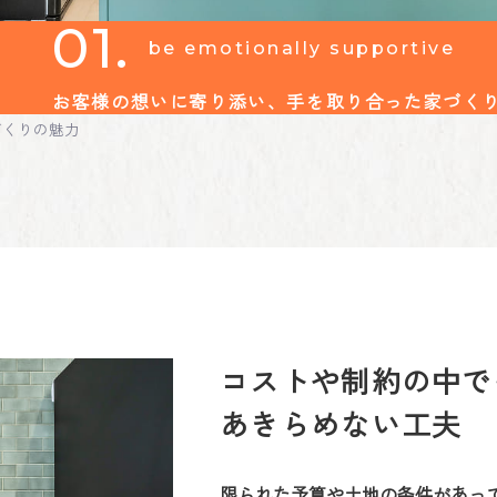
01.
be emotionally supportive
お客様の想いに寄り添い、手を取り合った家づく
づくりの魅力
コストや制約の中で
あきらめない工夫
限られた予算や土地の条件があっ