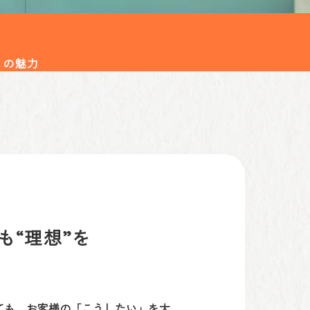
りの魅力
も“理想”を
ても、お客様の「こうしたい」を大