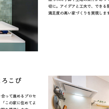
切に。アイデアと工夫で、できる
満足度の高い家づくりを実現しま
よろこび
り合って進めるプロセ
、「この家に住めてよ