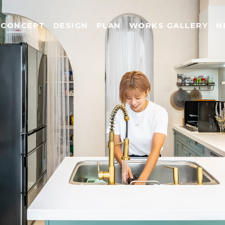
CONCEPT
DESIGN
PLAN
WORKS GALLERY
N